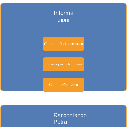
Informa
zioni
Chiama ufficio turistico
Chiama per info chiese
Chiama Pro Loco
Raccontando 
Petra