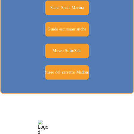
Scavi Santa Marina
Guide escursionistiche
Museo SottoSale
Museo del carretto Madonie